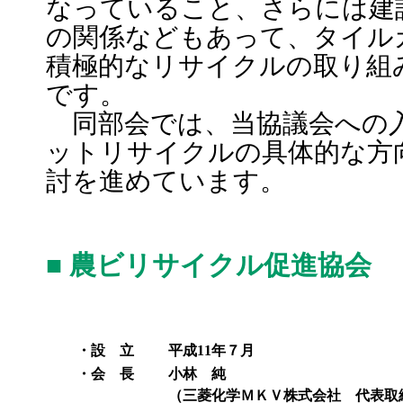
なっていること、さらには建
の関係などもあって、タイル
積極的なリサイクルの取り組
です。
同部会では、当協議会への
ットリサイクルの具体的な方
討を進めています。
■ 農ビリサイクル促進協会 
・設 立
平成11年７月
・会 長
小林 純
（三菱化学ＭＫＶ株式会社 代表取