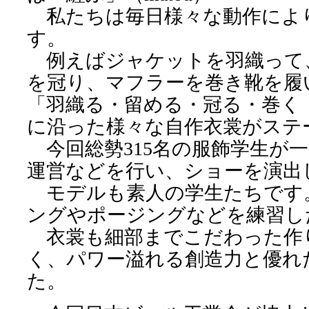
私たちは毎日様々な動作によ
す。
例えばジャケットを羽織って
を冠り、マフラーを巻き靴を履
「羽織る・留める・冠る・巻く
に沿った様々な自作衣裳がステ
今回総勢315名の服飾学生が
運営などを行い、ショーを演出
モデルも素人の学生たちです
ングやポージングなどを練習し
衣裳も細部までこだわった作
く、パワー溢れる創造力と優れ
た。