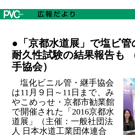
●「京都水道展」で塩ビ管
耐久性試験の結果報告も 
手協会）
塩化ビニル管・継手協会
は11月９日～11日まで、み
やこめっせ・京都市勧業館
で開催された「2016京都水
道展」（主催：一般社団法
人 日本水道工業団体連合