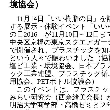
境協会）
11月14日「いい樹脂の日」を
する展示・体験イベント「いい
の日2016」が11月10日～12日ま
中央区京橋の東京スクエアガー
で開催され、プラスチックを知
という人々で賑わいました（協
塩ビ工業・環境協会、日本プラ
ック工業連盟、プラスチック循
用協会、PETボトル協議会）
このイベントは、プラスチッ
みらい研究会（西奈緒美会長）
明治大学商学部・高橋ゼミと２