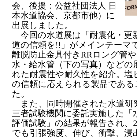
会、後援：公益社団法人 日
本水道協会、京都市他）に
出展しました。
今回の水道展は「耐震化・更
道の信頼を!!」がメインテーマ
離脱防止金具付きRRロング管
水・給水管（下の写真）などの
れた耐震性や耐久性を紹介。塩
の信頼に応えられる製品である
た。
また、同時開催された水道研
三者試験機関に委託実施した「
評価試験」の結果が報告され、2
でも引張強度、伸び、衝撃、浸