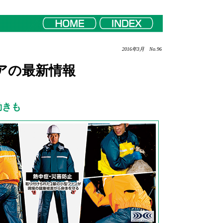
2016年3月 No.96
アの最新情報
動きも