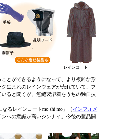
レインコート
ることができるようになって、より複雑な形
ーク生まれのレインウェアが売れていて、フ
ていると聞くが、無縫製溶着をうちの独自技
」
巾になるレインコートmo shi mo」（
インフォメ
インへの意識が高いジンナイ。今後の製品開