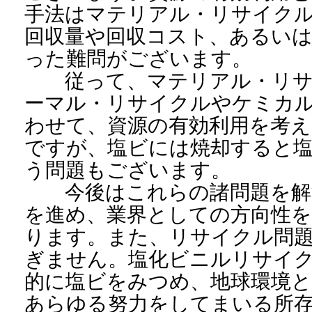
手法はマテリアル・リサイク
回収量や回収コスト、あるいは
った難問がございます。
従って、マテリアル・リサ
ーマル・リサイクルやケミカ
わせて、資源の有効利用を考
ですが、塩ビには焼却すると
う問題もございます。
今後はこれらの諸問題を解
を進め、業界としての方向性
ります。また、リサイクル問
ぎません。塩化ビニルリサイ
的に塩ビをみつめ、地球環境
あらゆる努力をしてまいる所