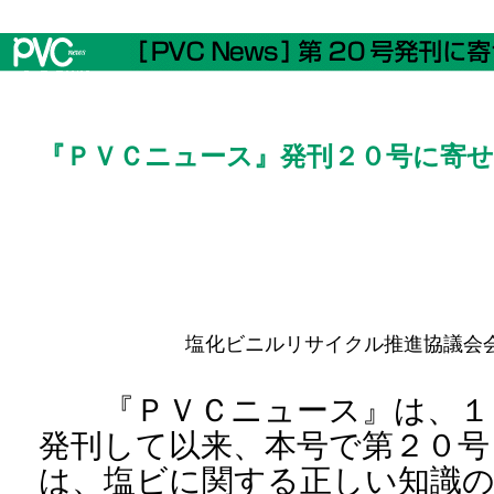
『ＰＶＣニュース』発刊２０号に寄
塩化ビニルリサイクル推進協議
『ＰＶＣニュース』は、１
発刊して以来、本号で第２０号
は、塩ビに関する正しい知識の