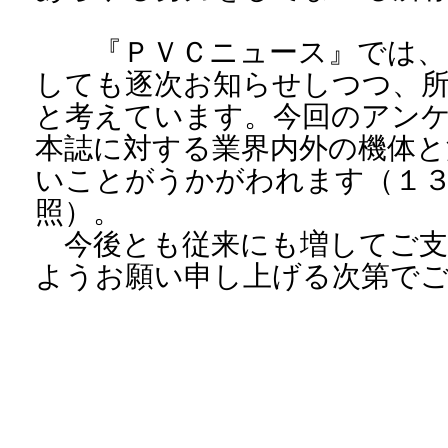
『ＰＶＣニュース』では、
しても逐次お知らせしつつ、
と考えています。今回のアン
本誌に対する業界内外の機体と
いことがうかがわれます（１
照）。
今後とも従来にも増してご支
ようお願い申し上げる次第で