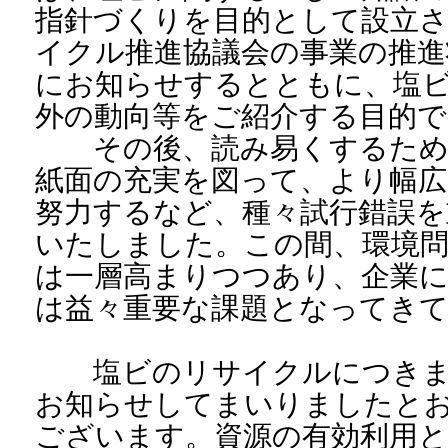
指針づくりを目的として設立
イクル推進協議会の事業の推進
にお知らせするとともに、塩
外の動向等をご紹介する目的で
その後、読み易くするため
紙面の充実を図って、より幅広
努力するなど、種々試行錯誤を
いたしました。この間、環境問
は一層高まりつつあり、企業に
は益々重要な課題となってき
塩ビのリサイクルにつきま
お知らせしてまいりましたと
ございます。資源の有効利用